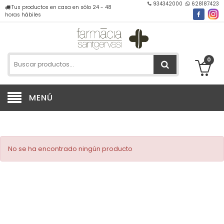
934342000
628187423
Tus productos en casa en sólo 24 - 48
horas hábiles
0
MENÚ
No se ha encontrado ningún producto