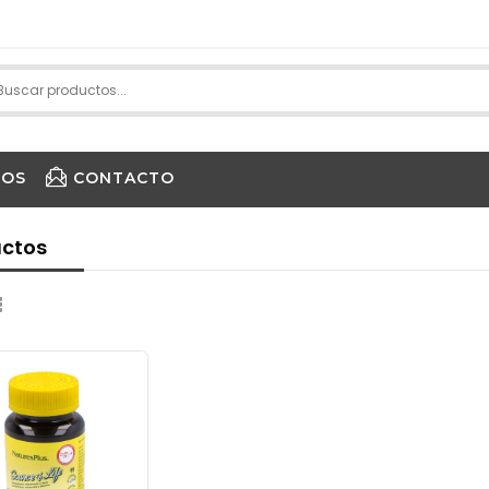
IOS
CONTACTO
PURE ENCAPSULATIONS
ctos