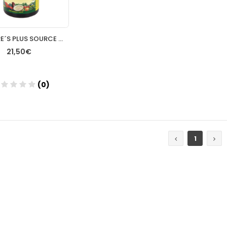
NATURE´S PLUS SOURCE OF LIFE 60 COMP
21,50€
(0)
Añadir
1