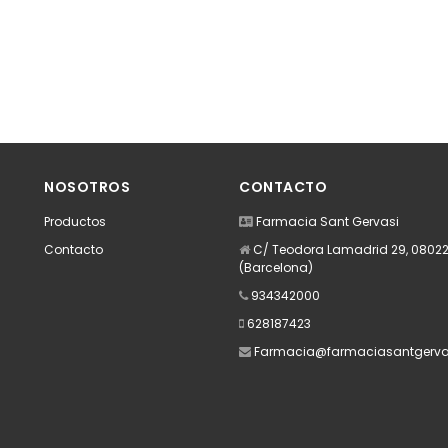
NOSOTROS
CONTACTO
Productos
Farmacia Sant Gervasi
Contacto
C/ Teodora Lamadrid 29, 08022
(Barcelona)
934342000
628187423
Farmacia@farmaciasantgerva