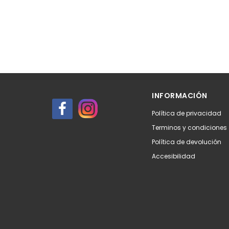
INFORMACIÓN
Política de privacidad
Terminos y condiciones
Política de devolución
Accesibilidad