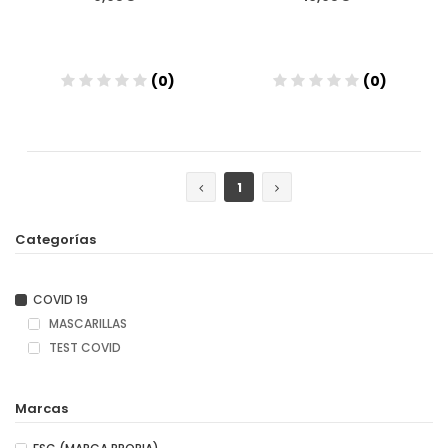
(0)
(0)
Añadir
Añadir
1
Categorías
COVID 19
MASCARILLAS
TEST COVID
Marcas