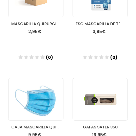
MASCARILLA QUIRURGICA AZULES 10 UNIDADES GALMASK
FSG MASCARILLA DE TEJIDO IALUDEEP 1 SOBRE
2,95€
3,95€
(0)
(0)
Añadir
Añadir
CAJA MASCARILLA QUIRURGICA 50 UNID
GAFAS SATER 350
9,95€
16,95€