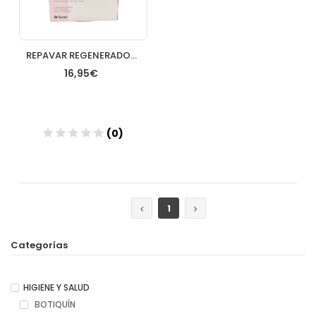
REPAVAR REGENERADORA ACEITE ROSA MOSQUETA 15 ML
16,95€
(0)
Añadir
1
Categorías
HIGIENE Y SALUD
BOTIQUÍN