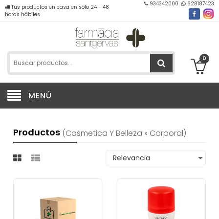
934342000
628187423
Tus productos en casa en sólo 24 - 48
horas hábiles
0
MENÚ
Productos
(cosmetica Y Belleza » Corporal)