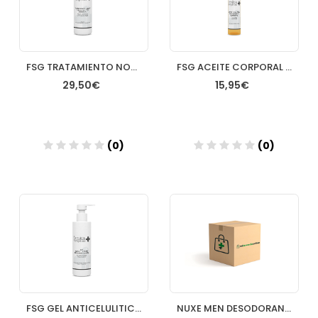
FSG TRATAMIENTO NOCHE LIPOREDUCTOR INTENSIVO 250ML
FSG ACEITE CORPORAL REAFIRMANTE Y NUTRITIVO SPRAY 100ML
29,50€
15,95€
(0)
(0)
Añadir
Añadir
FSG GEL ANTICELULITICO GLOBAL 250ML
NUXE MEN DESODORANT DUPLO