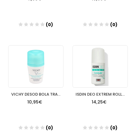
(0)
(0)
Añadir
Añadir
VICHY DESOD BOLA TRAT ANTI/TRANSP
ISDIN DEO EXTREM ROLLON 40ML
10,95€
14,25€
(0)
(0)