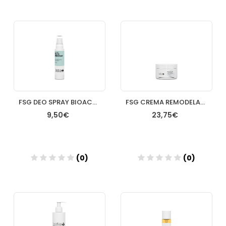
Añadir
Añadir
FSG DEO SPRAY BIOACTIVO TE VERDE 100ML
FSG CREMA REMODELADORA CORPORAL 250ML
9,50€
23,75€
(0)
(0)
Añadir
Añadir