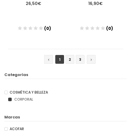
26,50€
16,90€
(0)
(0)
Añadir
Añadir
1
2
3
Categorías
COSMÉTICA Y BELLEZA
CORPORAL
Marcas
ACOFAR