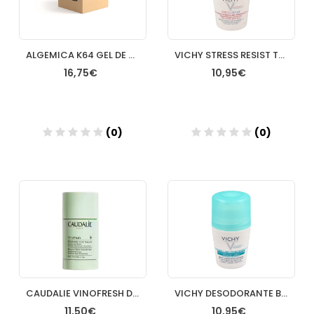
ALGEMICA K64 GEL DE ARNICA
VICHY STRESS RESIST TTO INTENS ANTITRANSPIRANTE 72 DESODORANTE
16,75€
10,95€
(0)
(0)
Añadir
Añadir
CAUDALIE VINOFRESH DESODORANTE STICK NATURAL 50GR
VICHY DESODORANTE BOLA SIN MARCAS 50 ML
11,50€
10,95€