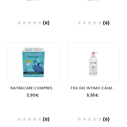
(0)
(0)
Añadir
Añadir
NATRACARE COMPRESA ULTRA PADS REGULAR ALAS 14UNI
FSG GEL INTIMO CALMANTE PH 65 250ML
3,90€
9,95€
(0)
(0)