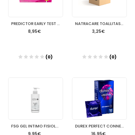
PREDICTOR EARLY TEST DE EMBARAZO 1 U
NATRACARE TOALLITAS INTIMAS CHAMOMILLA/CALENDULA
8,95€
3,25€
(0)
(0)
Añadir
Añadir
FSG GEL INTIMO FISIOLOGICO PH 55 250ML
DUREX PERFECT CONNECTION PRESERVATIVOS 10 PRESERVATIVOS
9,95€
16,95€