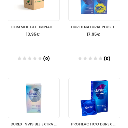
CERAMOL GEL LIMPIADOR INTIMO 250ML
DUREX NATURAL PLUS DUPLO12X2
13,95€
17,95€
(0)
(0)
Añadir
Añadir
DUREX INVISIBLE EXTRA FINO EXTRA SENSITIVO PRESE 1
PROFILACTICO DUREX NATUR/PLUS 6 U