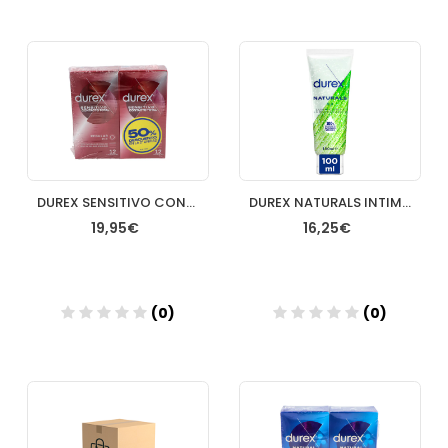
Añadir
Añadir
DUREX SENSITIVO CONTACTO TOTAL PRESERVATIVOS 12 PR DUPLO
DUREX NATURALS INTIMATE GEL 100 ML
19,95€
16,25€
(0)
(0)
Añadir
Añadir