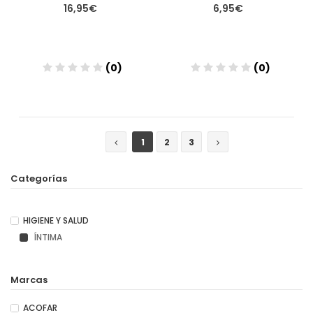
16,95€
6,95€
(0)
(0)
Añadir
Añadir
1
2
3
Categorías
HIGIENE Y SALUD
ÍNTIMA
Marcas
ACOFAR