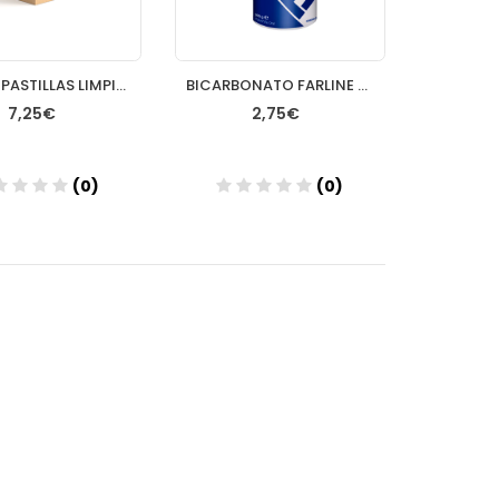
FARLINE PASTILLAS LIMPIADORAS LIMPIEZA PROTESIS DENTAL 32 TABLETAS
BICARBONATO FARLINE SODICO 1 ENVASE 200 G
7,25€
2,75€
(0)
(0)
Añadir
Añadir