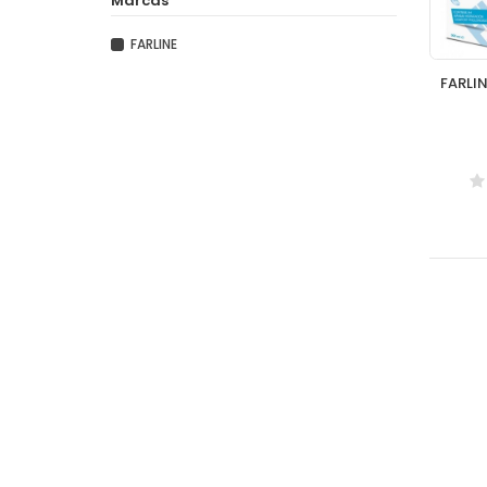
Marcas
FARLINE