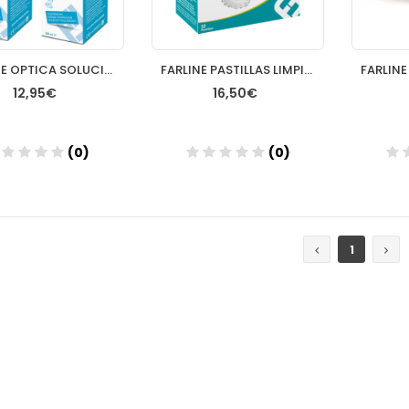
FARLINE OPTICA SOLUCION UNICA CON HIALURONICO 2 ENVASES 500 ML DUPLO
FARLINE PASTILLAS LIMPIADORAS LIMPIEZA PROTESIS DENTAL 96 TABLETAS
12,95€
16,50€
(0)
(0)
Añadir
Añadir
1