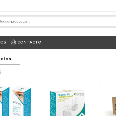
IOS
CONTACTO
PURE ENCAPSULATIONS
ctos