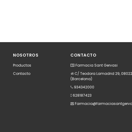
NOSOTROS
CONTACTO
Productos
Farmacia Sant Gervasi
Contacto
C/ Teodora Lamadrid 29, 08022
(Barcelona)
934342000
628187423
Farmacia@farmaciasantgerva