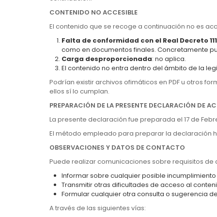
CONTENIDO NO ACCESIBLE
El contenido que se recoge a continuación no es acce
Falta de conformidad con el Real Decreto 11
como en documentos finales. Concretamente pue
Carga desproporcionada
: no aplica.
El contenido no entra dentro del ámbito de la leg
Podrían existir archivos ofimáticos en PDF u otros f
ellos sí lo cumplan.
PREPARACIÓN DE LA PRESENTE DECLARACIÓN DE AC
La presente declaración fue preparada el 17 de Febr
El método empleado para preparar la declaración ha
OBSERVACIONES Y DATOS DE CONTACTO
Puede realizar comunicaciones sobre requisitos de ac
Informar sobre cualquier posible incumplimiento 
Transmitir otras dificultades de acceso al conten
Formular cualquier otra consulta o sugerencia de 
A través de las siguientes vías: