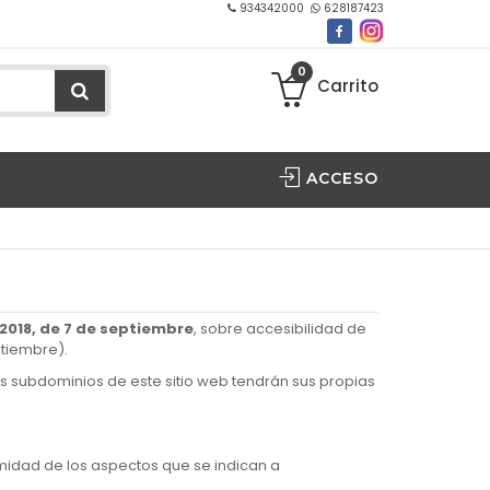
934342000
628187423
0
Carrito
ACCESO
/2018, de 7 de septiembre
, sobre accesibilidad de
ptiembre).
s subdominios de este sitio web tendrán sus propias
rmidad de los aspectos que se indican a