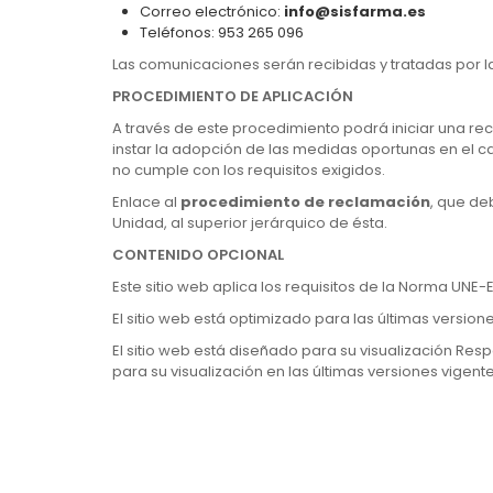
Correo electrónico:
info@sisfarma.es
Teléfonos: 953 265 096
Las comunicaciones serán recibidas y tratadas por 
PROCEDIMIENTO DE APLICACIÓN
A través de este procedimiento podrá iniciar una re
instar la adopción de las medidas oportunas en el c
no cumple con los requisitos exigidos.
Enlace al
procedimiento de reclamación
, que de
Unidad, al superior jerárquico de ésta.
CONTENIDO OPCIONAL
Este sitio web aplica los requisitos de la Norma UNE
El sitio web está optimizado para las últimas versio
El sitio web está diseñado para su visualización Resp
para su visualización en las últimas versiones vigent