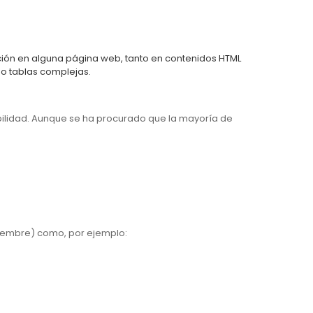
dición en alguna página web, tanto en contenidos HTML
o tablas complejas.
sibilidad. Aunque se ha procurado que la mayoría de
ptiembre) como, por ejemplo: