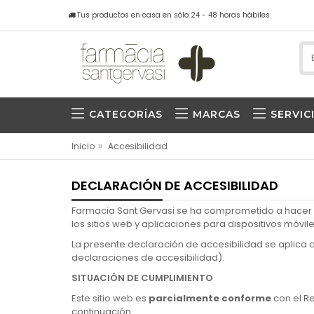
Tus productos en casa en sólo 24 - 48 horas hábiles
CATEGORÍAS
MARCAS
SERVIC
»
Inicio
Accesibilidad
DECLARACIÓN DE ACCESIBILIDAD
Farmacia Sant Gervasi se ha comprometido a hacer 
los sitios web y aplicaciones para dispositivos móvil
La presente declaración de accesibilidad se aplica a
declaraciones de accesibilidad).
SITUACIÓN DE CUMPLIMIENTO
Este sitio web es
parcialmente conforme
con el Re
continuación.