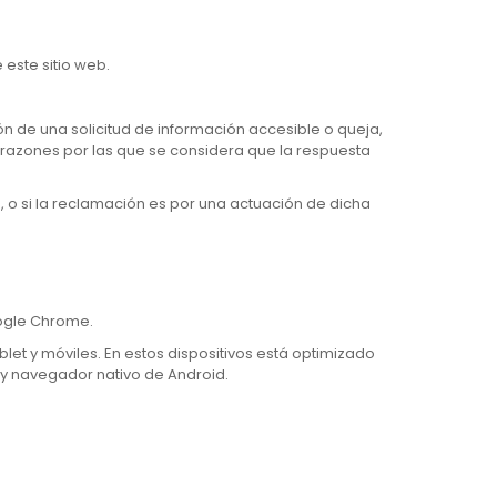
este sitio web.
n de una solicitud de información accesible o queja,
 razones por las que se considera que la respuesta
o, o si la reclamación es por una actuación de dicha
oogle Chrome.
blet y móviles. En estos dispositivos está optimizado
i y navegador nativo de Android.