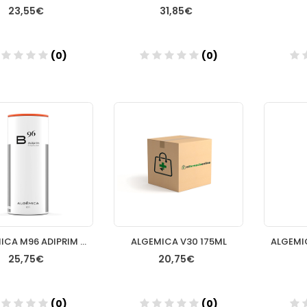
23,55€
31,85€
(0)
(0)
Añadir
Añadir
ALGEMICA M96 ADIPRIM CAPS
ALGEMICA V30 175ML
25,75€
20,75€
(0)
(0)