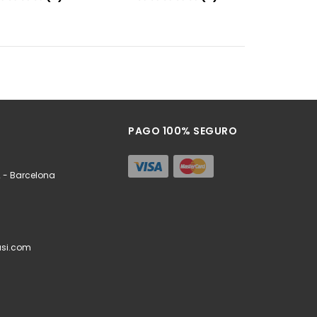
Añadir
Añadir
PAGO 100% SEGURO
 - Barcelona
si.com