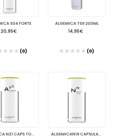
MICA S04 FORTE
ALGEMICA TS9 200ML
20,95€
14,95€
(0)
(0)
Añadir
Añadir
ALGEMICA N21 CAPS TOPMENTIS
ALGEMICAN19 CAPSULAS ESTRES CONTROL