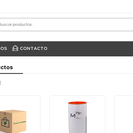
IOS
CONTACTO
PURE ENCAPSULATIONS
ctos