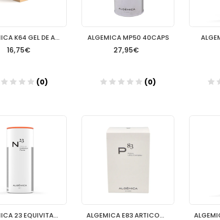
ALGEMICA K64 GEL DE ARNICA
ALGEMICA MP50 40CAPS
ALGE
16,75€
27,95€
(0)
(0)
Añadir
Añadir
ALGEMICA 23 EQUIVITAX CAPS MULTIVITAMÍNICAS
ALGEMICA E83 ARTICOMPLEX 40CAP