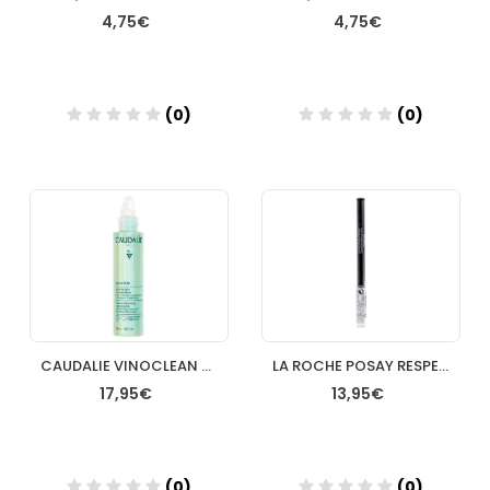
4,75€
4,75€
(0)
(0)
Añadir
Añadir
CAUDALIE VINOCLEAN ACEITE DESMAQUILLANTE 150ML
LA ROCHE POSAY RESPECTISSIME LAPIZ INTENSE NEGRO
17,95€
13,95€
(0)
(0)