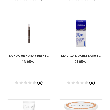
Añadir
Añadir
LA ROCHE POSAY RESPECTISSIME LAPIZ INTENSE BROWN (MARRON)
MAVALA DOUBLE LASH EYE LITE 10ML
13,95€
21,95€
(0)
(0)
Añadir
Añadir