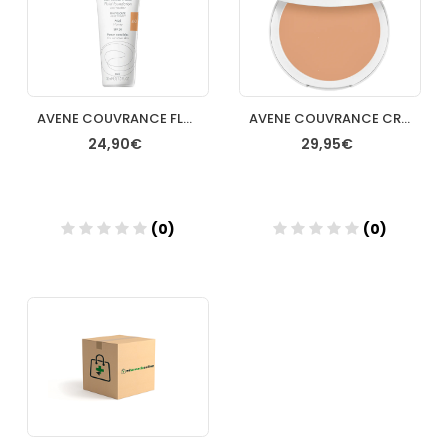
AVENE COUVRANCE FLUIDO MIEL 30 ML
AVENE COUVRANCE CR/COM/OILF ARENA
24,90€
29,95€
(0)
(0)
Añadir
Añadir