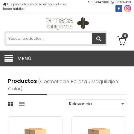
934342000
628187423
Tus productos en casa en sólo 24 - 48
horas hábiles
0
MENÚ
Productos
(cosmetica Y Belleza » Maquillaje Y
Color)