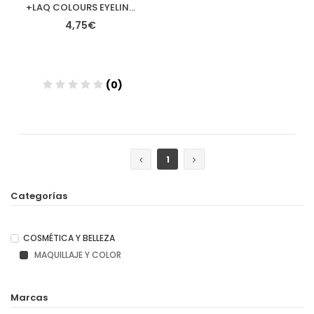
+LAQ COLOURS EYELINER PENCIL LAPIZ 03 CHOCOLATE
4,75€
(0)
Añadir
1
Categorías
COSMÉTICA Y BELLEZA
MAQUILLAJE Y COLOR
Marcas