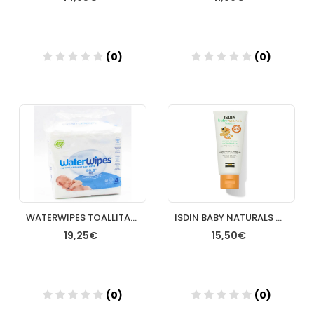
(0)
(0)
Añadir
Añadir
WATERWIPES TOALLITAS AGUA 240U
ISDIN BABY NATURALS NUTRAISDIN POMADA DEL PAÑAL REGENERADORA 1 ENVASE 100 ML
19,25€
15,50€
(0)
(0)