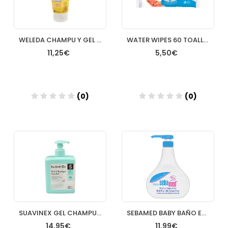
WELEDA CHAMPU Y GEL DE DUCHA CALENDULA 200 ML
WATER WIPES 60 TOALLITAS
11,25€
5,50€
(0)
(0)
Añadir
Añadir
SUAVINEX GEL CHAMPU 400 ML
SEBAMED BABY BAÑO ESPUMA 1000 ML
14,95€
11,99€