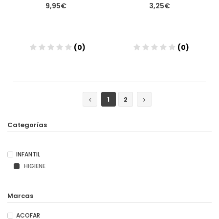
9,95€
3,25€
(0)
(0)
Añadir
Añadir
1
2
Categorías
INFANTIL
HIGIENE
Marcas
ACOFAR