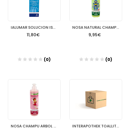
IALUMAR SOLUCION ISOTONICA 100 ML
NOSA NATURAL CHAMPU ACEITE DEL ARBOL DEL TE MANZANA
11,80€
9,95€
(0)
(0)
Añadir
Añadir
NOSA CHAMPU ARBOL TE ROSA 250
INTERAPOTHEK TOALLITAS HUMEDAS BEBE 80 TOALLITAS C