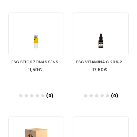
Añadir
Añadir
FSG STICK ZONAS SENSIBLES SPF 50+ 10GR
FSG VITAMINA C 20% 20ML
11,50€
17,50€
(0)
(0)
Añadir
Añadir