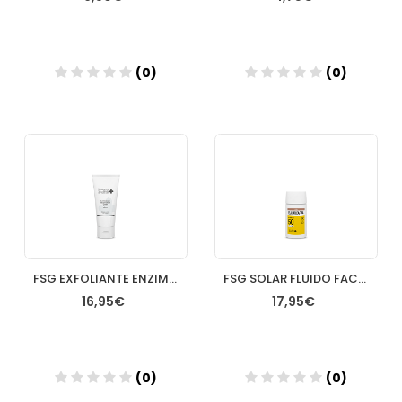
(0)
(0)
Añadir
Añadir
FSG EXFOLIANTE ENZIMATICO FACIAL 75ML
FSG SOLAR FLUIDO FACIAL SPF 50+ 50ML OIL FREE COLOR DORE
16,95€
17,95€
(0)
(0)