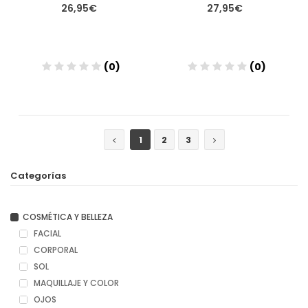
26,95€
27,95€
(0)
(0)
Añadir
Añadir
1
2
3
Categorías
COSMÉTICA Y BELLEZA
FACIAL
CORPORAL
SOL
MAQUILLAJE Y COLOR
OJOS