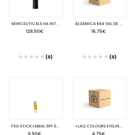
SKINCEUTICALS HA INTENSIFIER 30 ML
ALGEMICA K64 GEL DE ARNICA
128,50€
16,75€
(0)
(0)
Añadir
Añadir
FSG STICK LABIAL SPF 50+ 45GR
+LAQ COLOURS EYELINER PENCIL LAPIZ 01 BLACK
6,50€
4,75€