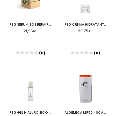
FSG SERUM SOS REPAIR 50ML
FSG CREMA HIDRATANTE ANTIEDAD LIGERA 50ML
21,95€
23,75€
(0)
(0)
Añadir
Añadir
FSG GEL HIALURONICO 40% 50ML
ALGEMICA MP50 40CAPS