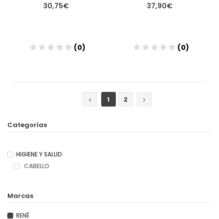
30,75€
37,90€
(0)
(0)
Añadir
Añadir
1
2
Categorías
HIGIENE Y SALUD
CABELLO
Marcas
RENÉ