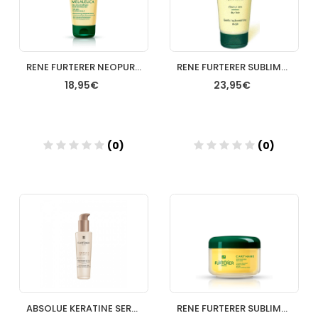
RENE FURTERER NEOPUR CHAMPU CASPA SECA 150 ML
RENE FURTERER SUBLIME KARITE MASCARILLA 100 ML
18,95€
23,95€
(0)
(0)
Añadir
Añadir
ABSOLUE KERATINE SERUM REPARADOR EXTREMO RENE FURTERER 30 ML
RENE FURTERER SUBLIME KARITE MASCARILLA 200 ML