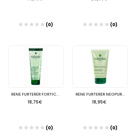
(0)
(0)
Añadir
Añadir
RENE FURTERER FORTICEA CHAMPU ENERGIZANTE 200 ML
RENE FURTERER NEOPUR CHAMPU CASPA GRASA 150 ML
18,75€
18,95€
(0)
(0)