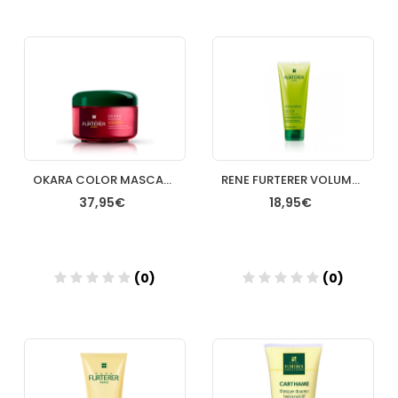
Añadir
Añadir
OKARA COLOR MASCARILLA PROTECTORA DEL COLOR RENE FURTERER 1 ENVASE 200 ML
RENE FURTERER VOLUMEA CHAMPU EXPANSOR 250 ML
37,95€
18,95€
(0)
(0)
Añadir
Añadir