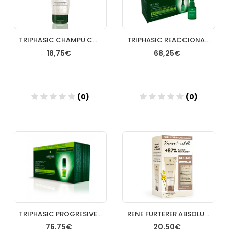
TRIPHASIC CHAMPU COMPLEMENTO ANTICAIDA RENE FURT 2
TRIPHASIC REACCIONAL ANTICAIDA CONCENTRADO 12 AMP 5 ML
18,75€
68,25€
(0)
(0)
Añadir
Añadir
TRIPHASIC PROGRESIVE TRATAMIENTO ANTICAIDA RENE FURTERER 8 FRASCOS 55 ML
RENE FURTERER ABSOLUE KERATINE CHAMPU REPARADOR 200ML
76,75€
20,50€