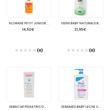
KLORANE PETIT JUNIOR CHAMPU DESENREDANTEEQUILIBRANTE 500ML
ISDIN BABY NATURALS BODY LOCION 750ML
14,50€
21,95€
(0)
(0)
Añadir
Añadir
SEBACUR PEDIATRICO CHAMPU 125 ML
SEBAMED BABY LECHE CORPORAL 750 ML