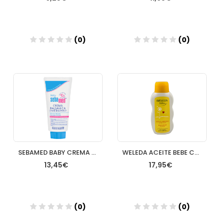
(0)
(0)
Añadir
Añadir
SEBAMED BABY CREMA BALSAM 300 ML
WELEDA ACEITE BEBE CALENDULA
13,45€
17,95€
(0)
(0)