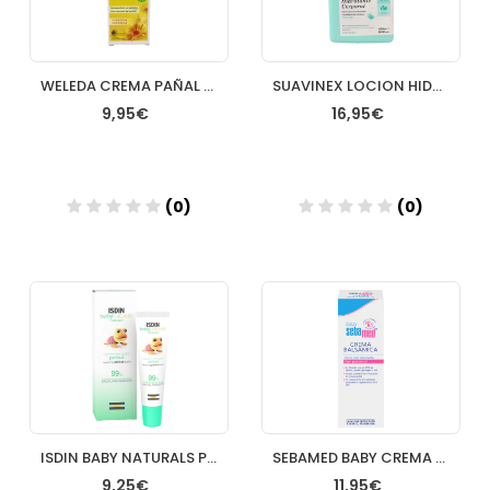
WELEDA CREMA PAÑAL CALENDULA 75
SUAVINEX LOCION HIDRATANTE400 ML
9,95€
16,95€
(0)
(0)
Añadir
Añadir
ISDIN BABY NATURALS PERIORAL 15ML
SEBAMED BABY CREMA BALSAMICA 1 ENVASE 200 ML
9,25€
11,95€