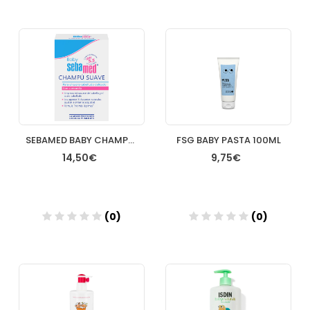
Añadir
Añadir
SEBAMED BABY CHAMPU SUAVE 250 ML
FSG BABY PASTA 100ML
14,50€
9,75€
(0)
(0)
Añadir
Añadir