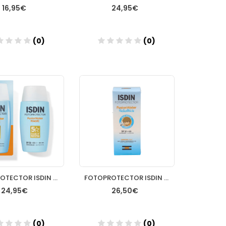
16,95€
24,95€
(0)
(0)
Añadir
Añadir
FOTOPROTECTOR ISDIN SPF50+ FUSION WATER 50 ML
FOTOPROTECTOR ISDIN PEDIATRICS FUSION WATER SPF 50
24,95€
26,50€
(0)
(0)