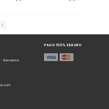
Añadir
Añadir
PAGO 100% SEGURO
 - Barcelona
si.com