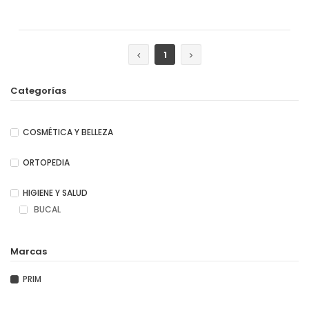
Añadir
Añadir
1
Categorías
COSMÉTICA Y BELLEZA
ORTOPEDIA
HIGIENE Y SALUD
BUCAL
Marcas
PRIM