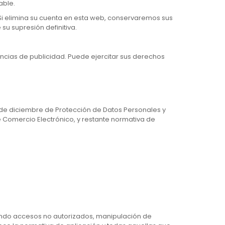
able.
Si elimina su cuenta en esta web, conservaremos sus
su supresión definitiva.
encias de publicidad. Puede ejercitar sus derechos
 de diciembre de Protección de Datos Personales y
de Comercio Electrónico, y restante normativa de
tando accesos no autorizados, manipulación de