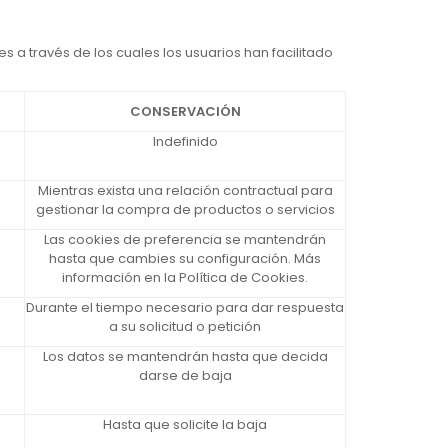
 a través de los cuales los usuarios han facilitado
CONSERVACIÓN
Indefinido
Mientras exista una relación contractual para
gestionar la compra de productos o servicios
Las cookies de preferencia se mantendrán
hasta que cambies su configuración. Más
información en la Política de Cookies.
Durante el tiempo necesario para dar respuesta
a su solicitud o petición
Los datos se mantendrán hasta que decida
darse de baja
Hasta que solicite la baja