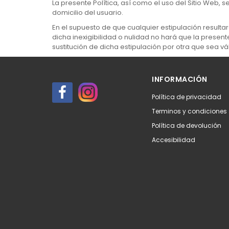
La presente Política, así como el uso del Sitio Web, 
domicilio del usuario.
En el supuesto de que cualquier estipulación resultar
dicha inexigibilidad o nulidad no hará que la present
sustitución de dicha estipulación por otra que sea vál
INFORMACIÓN
Política de privacidad
Terminos y condiciones
Política de devolución
Accesibilidad