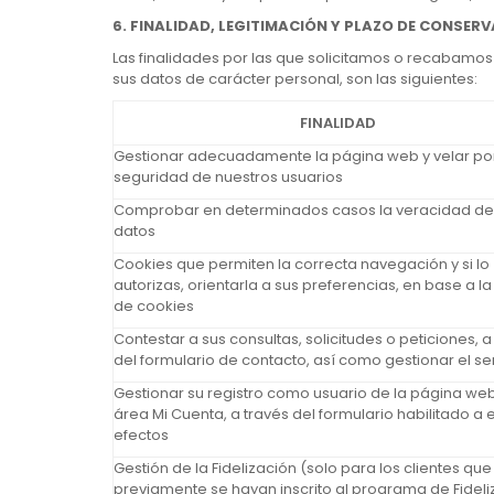
6. FINALIDAD, LEGITIMACIÓN Y PLAZO DE CONSER
Las finalidades por las que solicitamos o recabamos 
sus datos de carácter personal, son las siguientes:
FINALIDAD
Gestionar adecuadamente la página web y velar por
seguridad de nuestros usuarios
Comprobar en determinados casos la veracidad de
datos
Cookies que permiten la correcta navegación y si lo
autorizas, orientarla a sus preferencias, en base a la 
de cookies
Contestar a sus consultas, solicitudes o peticiones, a
del formulario de contacto, así como gestionar el se
Gestionar su registro como usuario de la página web
área Mi Cuenta, a través del formulario habilitado a 
efectos
Gestión de la Fidelización (solo para los clientes que
previamente se hayan inscrito al programa de Fidel