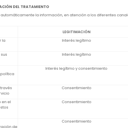
VACIÓN DEL TRATAMIENTO
automáticamente la información, en atención a los diferentes canales
LEGITIMACIÓN
 la
Interés legítimo
 sus
Interés legítimo
Interés legítimo y consentimiento
política
 través
Consentimiento
rvicio
 en el
Consentimiento
estos
Consentimiento
ización de