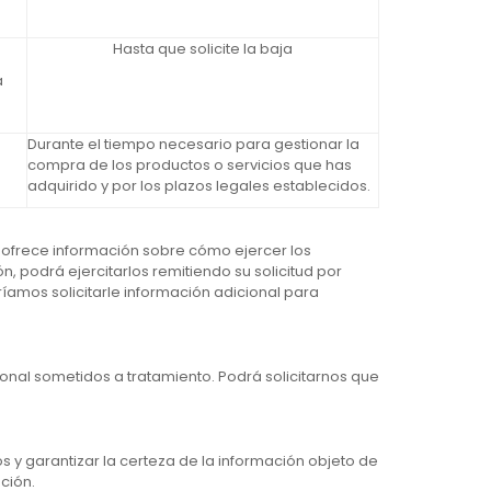
Hasta que solicite la baja
a
Durante el tiempo necesario para gestionar la
compra de los productos o servicios que has
adquirido y por los plazos legales establecidos.
 ofrece información sobre cómo ejercer los
 podrá ejercitarlos remitiendo su solicitud por
mos solicitarle información adicional para
nal sometidos a tratamiento. Podrá solicitarnos que
s y garantizar la certeza de la información objeto de
ción.