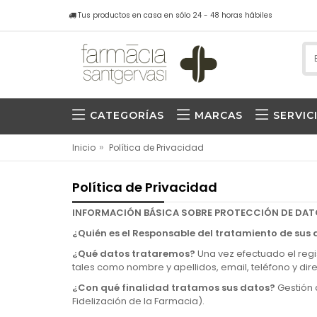
Tus productos en casa en sólo 24 - 48 horas hábiles
CATEGORÍAS
MARCAS
SERVIC
»
Inicio
Política de Privacidad
Política de Privacidad
INFORMACIÓN BÁSICA SOBRE PROTECCIÓN DE DA
¿Quién es el Responsable del tratamiento de sus
¿Qué datos trataremos?
Una vez efectuado el regi
tales como nombre y apellidos, email, teléfono y dir
¿Con qué finalidad tratamos sus datos?
Gestión 
Fidelización de la Farmacia).