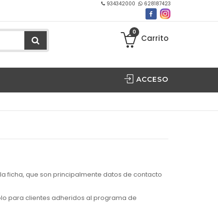
934342000
628187423
0
Carrito
ACCESO
 la ficha, que son principalmente datos de contacto
solo para clientes adheridos al programa de