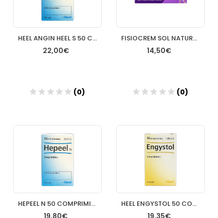
HEEL ANGIN HEEL S 50 COMP
FISIOCREM SOL NATURAL 60 ML
22,00€
14,50€
(0)
(0)
Añadir
Añadir
HEPEEL N 50 COMPRIMIDOS HEEL
HEEL ENGYSTOL 50 COMP
19,80€
19,35€