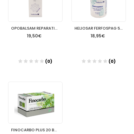
OPOBALSAM REPARATIUM GOTAS 50ML HELIOSAR
HELIOSAR FERFOSPAG 500MG 60CA
19,50€
18,95€
(0)
(0)
Añadir
Añadir
FINOCARBO PLUS 20 BOLSITAS