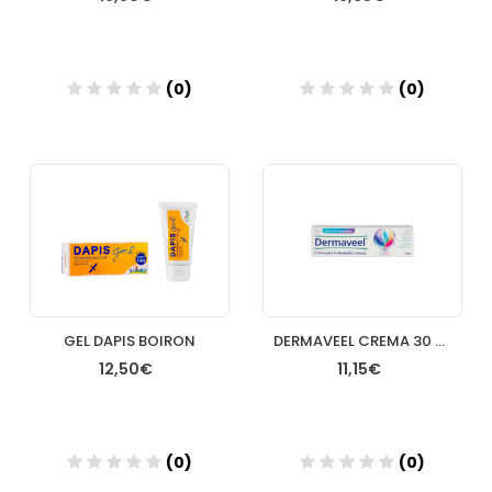
(0)
(0)
Añadir
Añadir
GEL DAPIS BOIRON
DERMAVEEL CREMA 30 ML
12,50€
11,15€
(0)
(0)