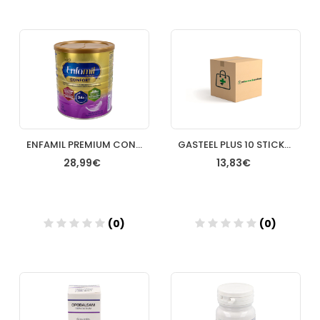
Añadir
Añadir
ENFAMIL PREMIUM CONFORT 800 G
GASTEEL PLUS 10 STICKS HEEL
28,99€
13,83€
(0)
(0)
Añadir
Añadir