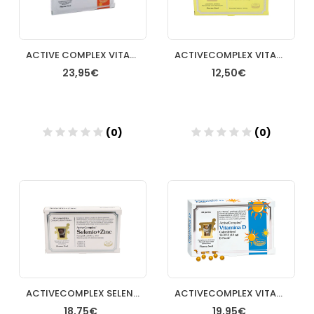
ACTIVE COMPLEX VITAMINA D FORTE 3200UI 80PERLAS
ACTIVECOMPLEX VITAMINA C ASCORBATO CALCICO 60 COMPRIMIDOS
23,95€
12,50€
(0)
(0)
Añadir
Añadir
ACTIVECOMPLEX SELENIO+ZINC 60 COM
ACTIVECOMPLEX VITAMINA D 1600 UI 80 PERLAS
18,75€
19,95€