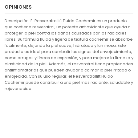
OPINIONES
Descripción: El Resveratrollift Fluido Cachemir es un producto
que contiene resveratrol, un potente antioxidante que ayuda a
proteger la piel contra los daños causados por los radicales
libres. Su fórmula fluida y ligera de textura cachemir se absorbe
fácilmente, dejando la piel suave, hidratada y luminosa. Este
producto es ideal para combatir los signos del envejecimiento,
como arrugas y líneas de expresión, y para mejorar la firmeza y
elasticidad de la piel. Además, el resveratrol tiene propiedades
antiinflamatorias que pueden ayudar a calmar la piel irritada o
enrojecida. Con su uso regular, el Resveratrollift Fluido
Cachemir puede contribuir a una piel más radiante, saludable y
rejuvenecida.