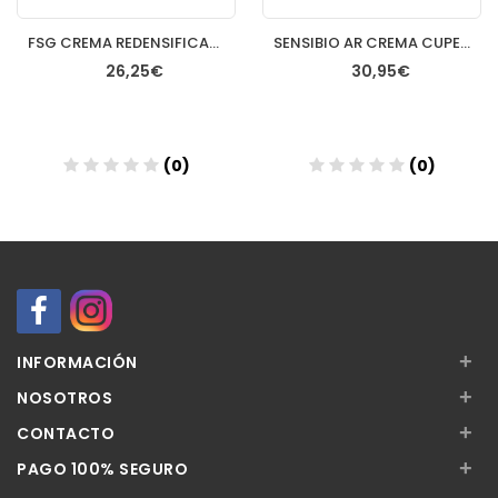
FSG CREMA REDENSIFICANTE RENOVADORA RICA 50ML
SENSIBIO AR CREMA CUPEROSIS 40 ML
26,25€
30,95€
(0)
(0)
Añadir
Añadir
+
INFORMACIÓN
+
NOSOTROS
+
CONTACTO
+
PAGO 100% SEGURO