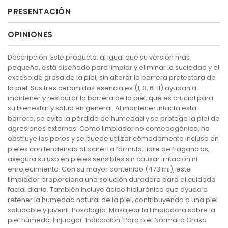
PRESENTACIÓN
OPINIONES
Descripción: Este producto, al igual que su versión más
pequeña, está diseñado para limpiar y eliminar la suciedad y el
exceso de grasa de la piel, sin alterar la barrera protectora de
la piel. Sus tres ceramidas esenciales (1, 3, 6-II) ayudan a
mantener y restaurar la barrera de la piel, que es crucial para
su bienestar y salud en general. Al mantener intacta esta
barrera, se evita la pérdida de humedad y se protege la piel de
agresiones externas. Como limpiador no comedogénico, no
obstruye los poros y se puede utilizar cómodamente incluso en
pieles con tendencia al acné. La fórmula, libre de fragancias,
asegura su uso en pieles sensibles sin causar irritación ni
enrojecimiento. Con su mayor contenido (473 ml), este
limpiador proporciona una solución duradera para el cuidado
facial diario. También incluye ácido hialurónico que ayuda a
retener la humedad natural de la piel, contribuyendo a una piel
saludable y juvenil. Posología: Masajear la limpiadora sobre la
piel húmeda. Enjuagar. Indicación: Para piel Normal a Grasa.