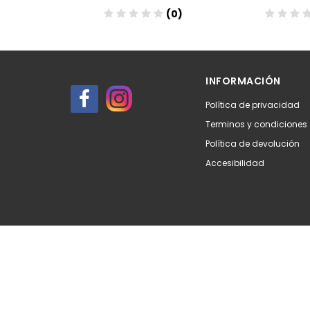
(0)
(0)
Añadir
Aña
INFORMACIÓN
Política de privacidad
Terminos y condiciones
Política de devolución
Accesibilidad