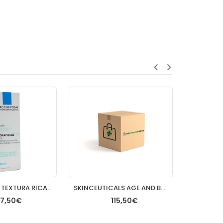
HYDRAPHASE TEXTURA RICA 50 ML
SKINCEUTICALS AGE AND BLEMISH DEFENSE 30ML CUENTAG
7,50€
115,50€