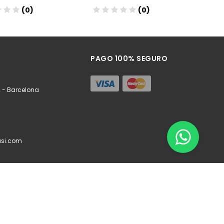
(0)
(0)
ñadir
Añadir
PAGO 100% SEGURO
 - Barcelona
si.com