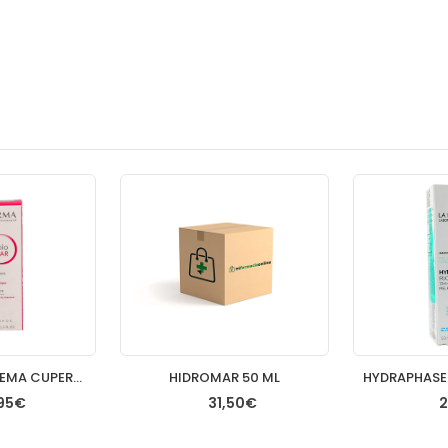
SENSIBIO AR CREMA CUPEROSIS 40 ML
HIDROMAR 50 ML
95€
31,50€
2