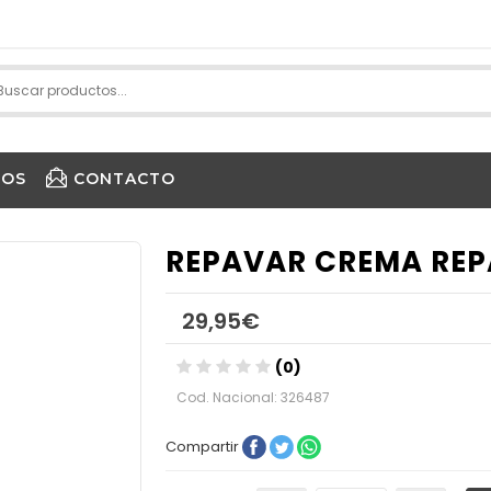
IOS
CONTACTO
PURE ENCAPSULATIONS
REPAVAR CREMA REP
29,95€
(0)
Cod. Nacional: 326487
Compartir