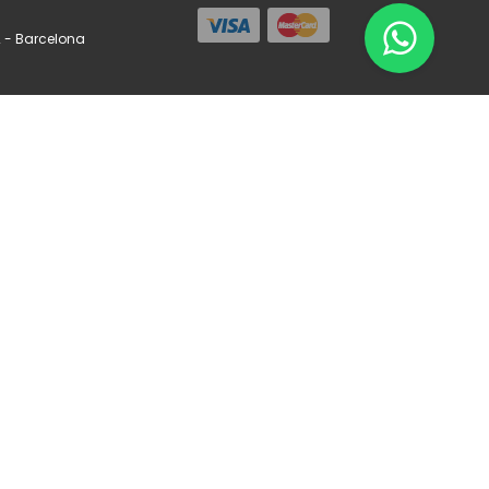
 - Barcelona
si.com