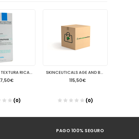
HYDRAPHASE TEXTURA RICA 50 ML
SKINCEUTICALS AGE AND BLEMISH DEFENSE 30ML CUENTAG
7,50€
115,50€
(0)
(0)
ñadir
Añadir
PAGO 100% SEGURO