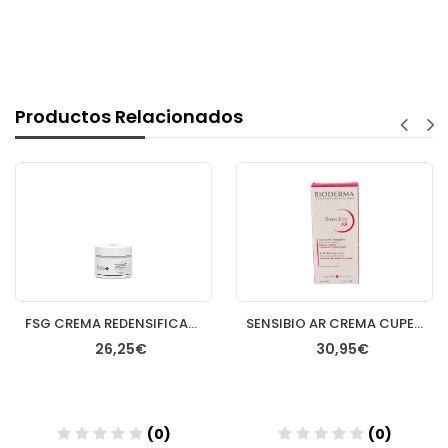
Productos Relacionados
FSG CREMA REDENSIFICANTE RENOVADORA RICA 50ML
SENSIBIO AR CREMA CUPEROSIS 40 ML
26,25€
30,95€
(0)
(0)