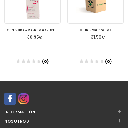
SENSIBIO AR CREMA CUPEROSIS 40 ML
HIDROMAR 50 ML
30,95€
31,50€
(0)
(0)
Añadir
Añadir
+
INFORMACIÓN
+
NOSOTROS