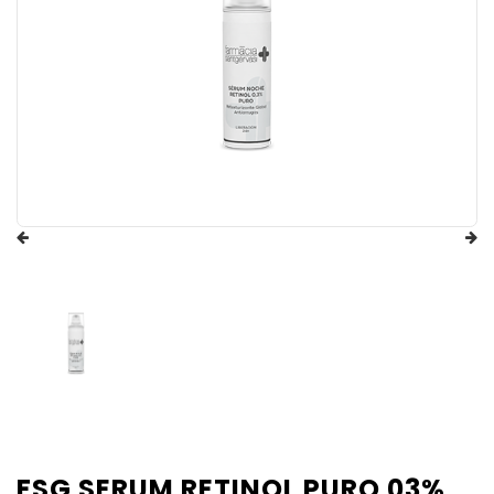
FSG SERUM RETINOL PURO 03%