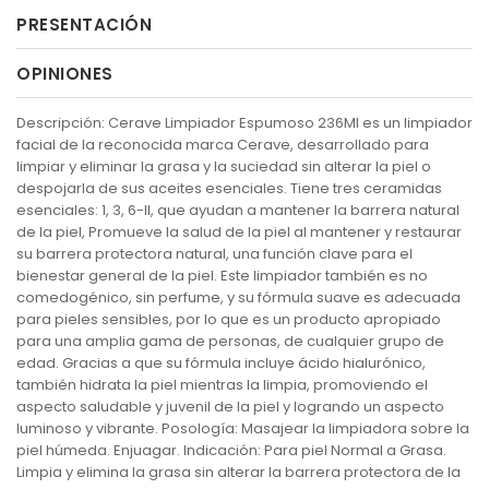
PRESENTACIÓN
OPINIONES
Descripción: Cerave Limpiador Espumoso 236Ml es un limpiador
facial de la reconocida marca Cerave, desarrollado para
limpiar y eliminar la grasa y la suciedad sin alterar la piel o
despojarla de sus aceites esenciales. Tiene tres ceramidas
esenciales: 1, 3, 6-II, que ayudan a mantener la barrera natural
de la piel, Promueve la salud de la piel al mantener y restaurar
su barrera protectora natural, una función clave para el
bienestar general de la piel. Este limpiador también es no
comedogénico, sin perfume, y su fórmula suave es adecuada
para pieles sensibles, por lo que es un producto apropiado
para una amplia gama de personas, de cualquier grupo de
edad. Gracias a que su fórmula incluye ácido hialurónico,
también hidrata la piel mientras la limpia, promoviendo el
aspecto saludable y juvenil de la piel y logrando un aspecto
luminoso y vibrante. Posología: Masajear la limpiadora sobre la
piel húmeda. Enjuagar. Indicación: Para piel Normal a Grasa.
Limpia y elimina la grasa sin alterar la barrera protectora de la