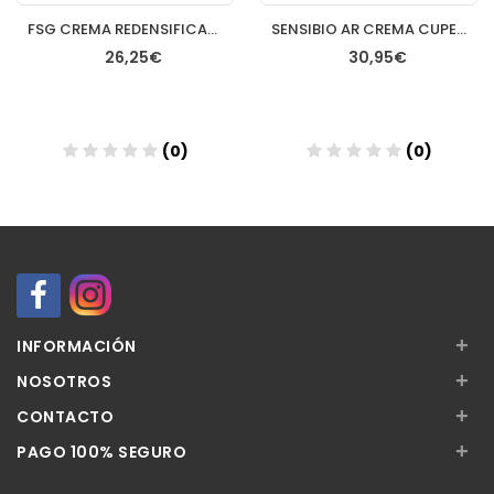
FSG CREMA REDENSIFICANTE RENOVADORA RICA 50ML
SENSIBIO AR CREMA CUPEROSIS 40 ML
26,25€
30,95€
(0)
(0)
Añadir
Añadir
+
INFORMACIÓN
+
NOSOTROS
+
CONTACTO
+
PAGO 100% SEGURO