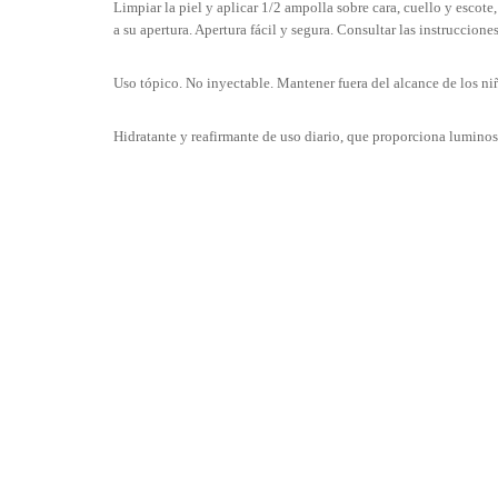
Limpiar la piel y aplicar 1/2 ampolla sobre cara, cuello y escot
a su apertura. Apertura fácil y segura. Consultar las instrucciones
Uso tópico. No inyectable. Mantener fuera del alcance de los ni
Hidratante y reafirmante de uso diario, que proporciona luminos