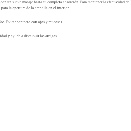
e, con un suave masaje hasta su completa absorción. Para mantener la efectividad de
 para la apertura de la ampolla en el interior.
ños. Evitar contacto con ojos y mucosas.
idad y ayuda a disminuir las arrugas.