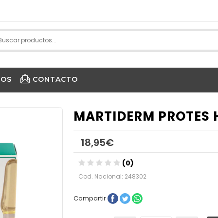
IOS
CONTACTO
PURE ENCAPSULATIONS
MARTIDERM PROTES 
18,95€
(0)
Cod. Nacional: 248302
Compartir