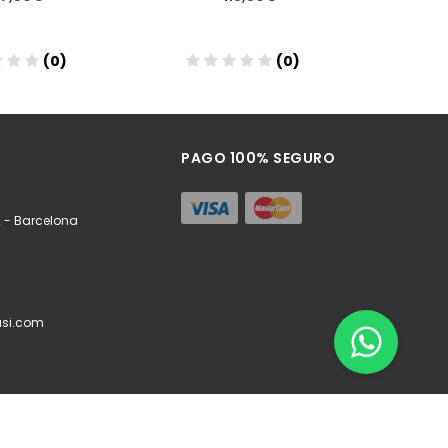
(0)
(0)
ñadir
Añadir
PAGO 100% SEGURO
 - Barcelona
si.com